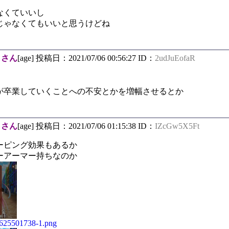
なくていいし
じゃなくてもいいと思うけどね
しさん
[age] 投稿日：2021/07/06 00:56:27 ID：
2udJuEofaR
が卒業していくことへの不安とかを増幅させるとか
しさん
[age] 投稿日：2021/07/06 01:15:38 ID：
IZcGw5X5Ft
ーピング効果もあるか
ーアーマー持ちなのか
/1625501738-1.png