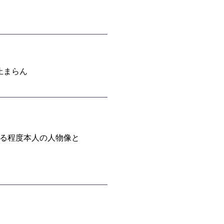
止まらん
ある程度本人の人物像と