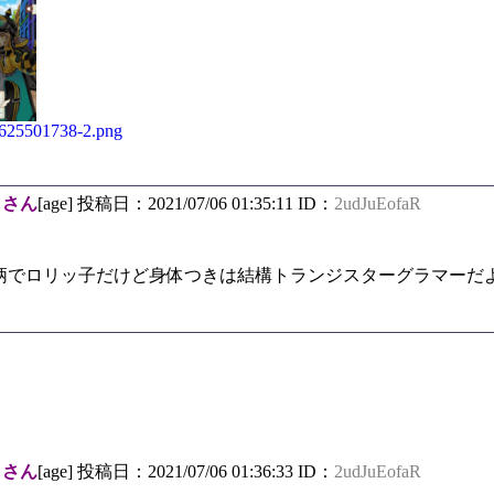
/1625501738-2.png
しさん
[age] 投稿日：2021/07/06 01:35:11 ID：
2udJuEofaR
柄でロリッ子だけど身体つきは結構トランジスターグラマーだ
しさん
[age] 投稿日：2021/07/06 01:36:33 ID：
2udJuEofaR