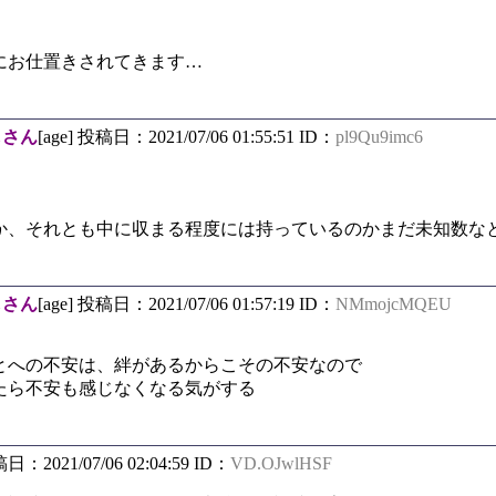
にお仕置きされてきます…
しさん
[age] 投稿日：2021/07/06 01:55:51 ID：
pl9Qu9imc6
か、それとも中に収まる程度には持っているのかまだ未知数な
しさん
[age] 投稿日：2021/07/06 01:57:19 ID：
NMmojcMQEU
とへの不安は、絆があるからこその不安なので
たら不安も感じなくなる気がする
稿日：2021/07/06 02:04:59 ID：
VD.OJwlHSF