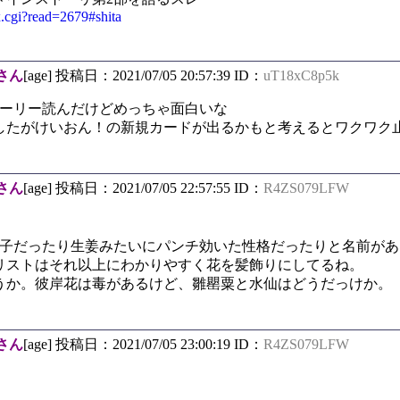
x.cgi?read=2679#shita
さん
[age] 投稿日：2021/07/05 20:57:39 ID：
uT18xC8p5k
トーリー読んだけどめっちゃ面白いな
したがけいおん！の新規カードが出るかもと考えるとワクワク
さん
[age] 投稿日：2021/07/05 22:57:55 ID：
R4ZS079LFW
菓子だったり生姜みたいにパンチ効いた性格だったりと名前が
リストはそれ以上にわかりやすく花を髪飾りにしてるね。
うか。彼岸花は毒があるけど、雛罌粟と水仙はどうだっけか。
さん
[age] 投稿日：2021/07/05 23:00:19 ID：
R4ZS079LFW