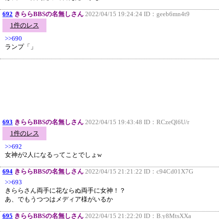
692
きららBBSの名無しさん
2022/04/15 19:24:24 ID：
geeb6mn4t9
1件のレス
>>690
ランプ「」
693
きららBBSの名無しさん
2022/04/15 19:43:48 ID：
RCzeQl6U/r
1件のレス
>>692
女神が2人になるってことでしょw
694
きららBBSの名無しさん
2022/04/15 21:21:22 ID：
c94Cd01X7G
>>693
きららさん両手に花ならぬ両手に女神！？
あ、でもうつつはメディア様がいるか
695
きららBBSの名無しさん
2022/04/15 21:22:20 ID：
B.y8MtsXXa