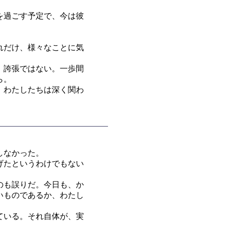
を過ごす予定で、今は彼
れだけ、様々なことに気
、誇張ではない。一歩間
ら。
、わたしたちは深く関わ
しなかった。
げたというわけでもない
のも誤りだ。今日も、か
いものであるか、わたし
ている。それ自体が、実