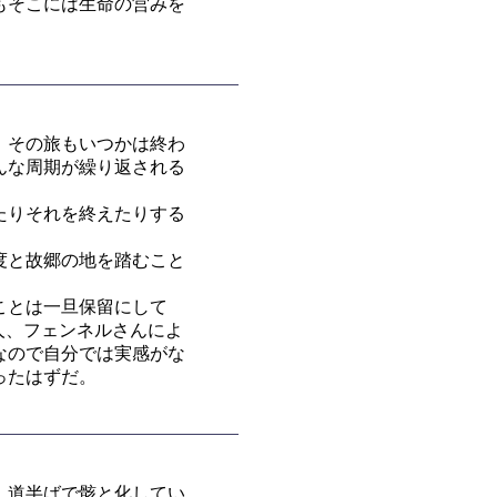
もそこには生命の営みを
。その旅もいつかは終わ
んな周期が繰り返される
たりそれを終えたりする
度と故郷の地を踏むこと
ことは一旦保留にして
人、フェンネルさんによ
なので自分では実感がな
ったはずだ。
、道半ばで骸と化してい