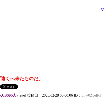
や
えば遠くへ来たものだ」
んSSの人)
[age] 投稿日：2023/02/28 00:00:06 ID：
phw0ZpeIRI