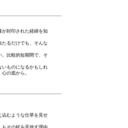
様が封印された経緯を知
当たるだけでも、そんな
い。比較的短期間で、そ
ないものになるかもしれ
。心の底から。
え込むような仕草を見せ
んもその杖を手放す理由