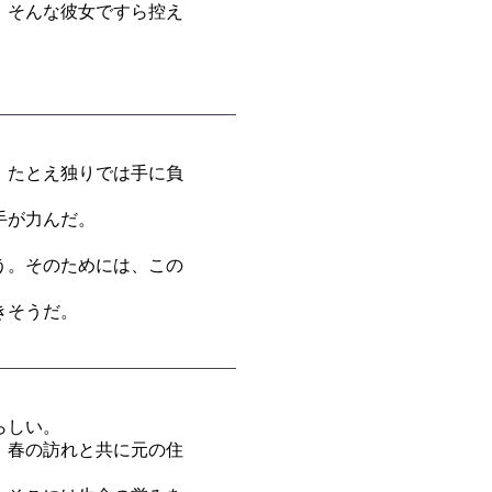
、そんな彼女ですら控え
。たとえ独りでは手に負
手が力んだ。
う。そのためには、この
きそうだ。
らしい。
、春の訪れと共に元の住