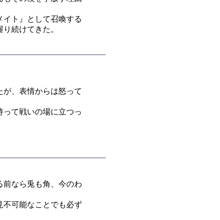
メイト』として召喚する
握り続けてきた。
たが、表情からは怒って
持って戦いの場に立つっ
る前なら兎も角、今のわ
見不可能なことでも必ず