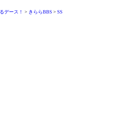
るデース！
>
きららBBS
>
SS