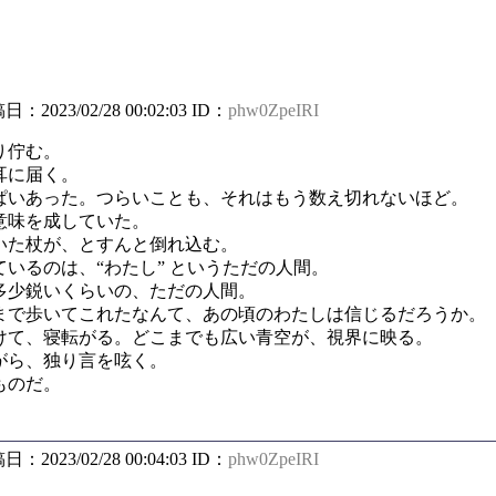
稿日：2023/02/28 00:02:03 ID：
phw0ZpeIRI
り佇む。
耳に届く。
いあった。つらいことも、それはもう数え切れないほど。
味を成していた。
た杖が、とすんと倒れ込む。
いるのは、“わたし” というただの人間。
少鋭いくらいの、ただの人間。
で歩いてこれたなんて、あの頃のわたしは信じるだろうか。
て、寝転がる。どこまでも広い青空が、視界に映る。
ら、独り言を呟く。
ものだ。
稿日：2023/02/28 00:04:03 ID：
phw0ZpeIRI