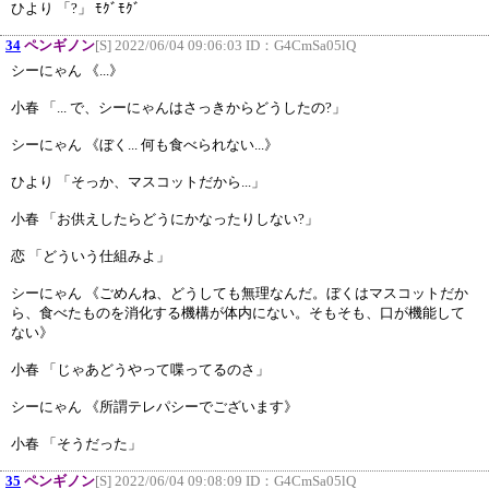
ひより 「?」 ﾓｸﾞﾓｸﾞ
34
ペンギノン
[S] 2022/06/04 09:06:03 ID：
G4CmSa05lQ
シーにゃん 《...》
小春 「... で、シーにゃんはさっきからどうしたの?」
シーにゃん 《ぼく... 何も食べられない...》
ひより 「そっか、マスコットだから...」
小春 「お供えしたらどうにかなったりしない?」
恋 「どういう仕組みよ」
シーにゃん 《ごめんね、どうしても無理なんだ。ぼくはマスコットだか
ら、食べたものを消化する機構が体内にない。そもそも、口が機能して
ない》
小春 「じゃあどうやって喋ってるのさ」
シーにゃん 《所謂テレパシーでございます》
小春 「そうだった」
35
ペンギノン
[S] 2022/06/04 09:08:09 ID：
G4CmSa05lQ