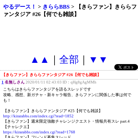
やるデース！
>
きららBBS
> 【きらファン】きららフ
ァンタジア #26【何でも雑談】
▲▲
｜
全部
｜
▼▼
【きらファン】きららファンタジア #26【何でも雑談】
1
名無しさん
2020/01/11 02:43:03 ID：
qHg8gAgMMh
こちらはきららファンタジアを語るスレッドです
攻略、感想、新ガチャ・新キャラ報告、きらファンに関係した事は何で
も！
【きらファン】きららファンタジア #25【何でも雑談】
http://kirarabbs.com/index.cgi?read=1852
【きらファン】週末限定強敵チャレンジクエスト・情報共有スレ part.4
【チャレクエ】
https://kirarabbs.com/index.cgi?read=1768
【きらファン】フレンド募集スレッド