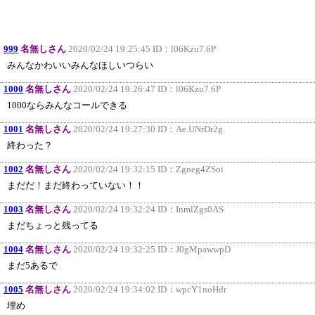
999
名無しさん
2020/02/24 19:25:45 ID：
l06Kzu7.6P
みんなかわいいみんなほしいつらい
1000
名無しさん
2020/02/24 19:26:47 ID：
l06Kzu7.6P
1000ならみんなコールできる
1001
名無しさん
2020/02/24 19:27:30 ID：
Ae.UNrDr2g
終わった？
1002
名無しさん
2020/02/24 19:32:15 ID：
Zgneg4ZSoi
まだだ！まだ終わっていない！！
1003
名無しさん
2020/02/24 19:32:24 ID：
InmlZgs0AS
まだちょっと残ってる
1004
名無しさん
2020/02/24 19:32:25 ID：
J0gMpawwpD
まだ5あるで
1005
名無しさん
2020/02/24 19:34:02 ID：
wpcY1noHdr
埋め