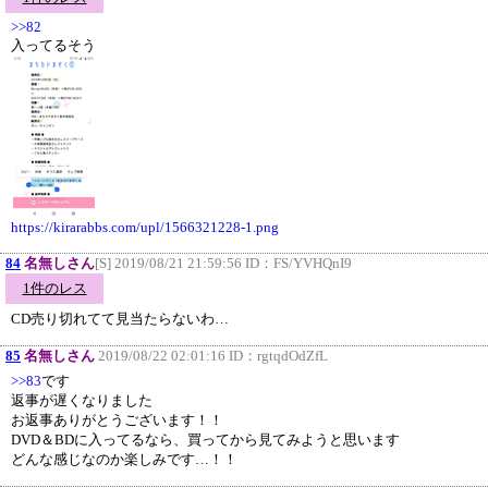
>>82
入ってるそう
https://kirarabbs.com/upl/1566321228-1.png
84
名無しさん
[S] 2019/08/21 21:59:56 ID：
FS/YVHQnI9
1件のレス
CD売り切れてて見当たらないわ…
85
名無しさん
2019/08/22 02:01:16 ID：
rgtqdOdZfL
>>83
です
返事が遅くなりました
お返事ありがとうございます！！
DVD＆BDに入ってるなら、買ってから見てみようと思います
どんな感じなのか楽しみです…！！