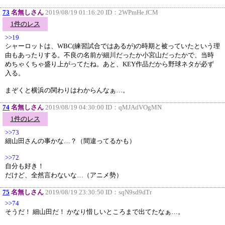
73
名無しさん
2019/08/19 01:16:20 ID：
2WPmHe.fCM
1件のレス
>>19
シャーロットは、WBC(練習試合ではあるが)の時期と被っていたという理
由もあったりする。不良の名前が細川だったか小宮山だったかで、当時
めちゃくちゃ盛り上がってたね。あと、KEY作品だから野球ネタが必ず
入る。
まぞくと横浜の関わりはわからんなぁ…。
74
名無しさん
2019/08/19 04:30:00 ID：
qMJAdVOgMN
1件のレス
>>73
細山田さんの事かな…？（間違ってるかも）
>>72
自分も好き！
だけど、全然言わないな…（アニメ勢）
75
名無しさん
2019/08/19 23:30:50 ID：
sqN9sd9dTr
>>74
そうだ！ 細山田だ！ かなり惜しいところまで出てたなぁ…。