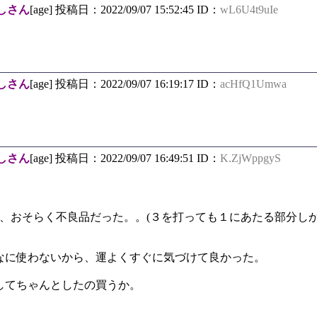
しさん
[age] 投稿日：2022/09/07 15:52:45 ID：
wL6U4t9uIe
しさん
[age] 投稿日：2022/09/07 16:19:17 ID：
acHfQ1Umwa
しさん
[age] 投稿日：2022/09/07 16:49:51 ID：
K.ZjWppgyS
、おそらく不良品だった。。(３を打っても１にあたる部分しか
に使わないから、運よくすぐに気づけて良かった。
てちゃんとしたの買うか。