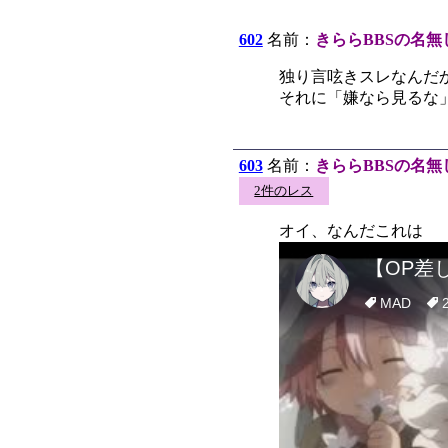
602
名前：
きららBBSの名無
独り言呟きスレなんだ
それに「嫌なら見るな
603
名前：
きららBBSの名無
2件のレス
オイ、なんだこれは