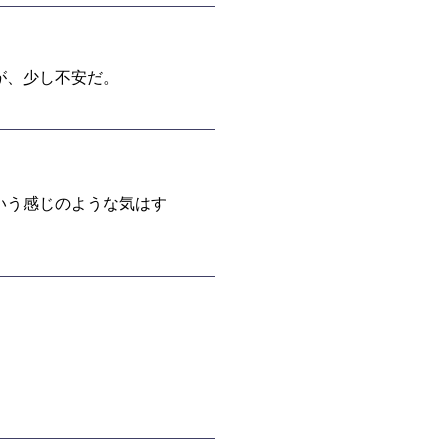
が、少し不安だ。
いう感じのような気はす