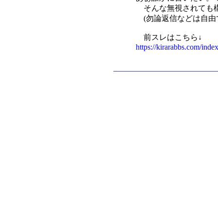
そんな無視されても構
(勿論返信などは自由
前スレはこちら↓
https://kirarabbs.com/in