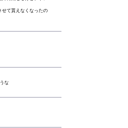
させて貰えなくなったの
うな