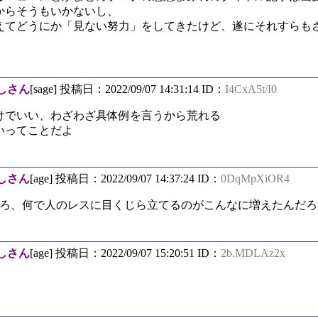
からそうもいかないし、
えてどうにか「見ない努力」をしてきたけど、遂にそれすらも
しさん
[sage] 投稿日：2022/09/07 14:31:14 ID：
I4CxA5t/I0
けでいい、わざわざ具体例を言うから荒れる
いってことだよ
しさん
[age] 投稿日：2022/09/07 14:37:24 ID：
0DqMpXiOR4
しろ、何で人のレスに目くじら立てるのがこんなに増えたんだろ
しさん
[age] 投稿日：2022/09/07 15:20:51 ID：
2b.MDLAz2x