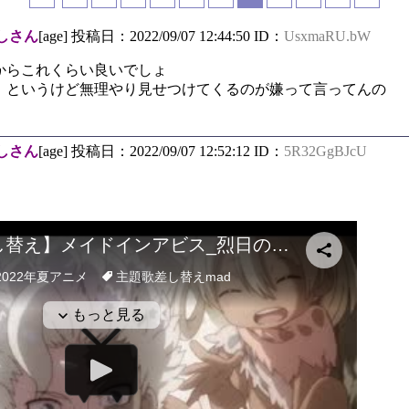
しさん
[age] 投稿日：2022/09/07 12:44:50 ID：
UsxmaRU.bW
からこれくらい良いでしょ
」というけど無理やり見せつけてくるのが嫌って言ってんの
しさん
[age] 投稿日：2022/09/07 12:52:12 ID：
5R32GgBJcU