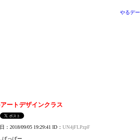
やるデ
科アートデザインクラス
日：2018/09/05 19:29:41 ID：
UN4jFLPzpF
んぱっぱー