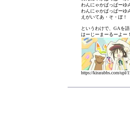
わんにゃかぱっぱーゆ
わんにゃかぱっぱーゆ
えがいてあ・そ・ぼ！
というわけで、GAを
はーじーまーるーよー
https://kirarabbs.com/upl