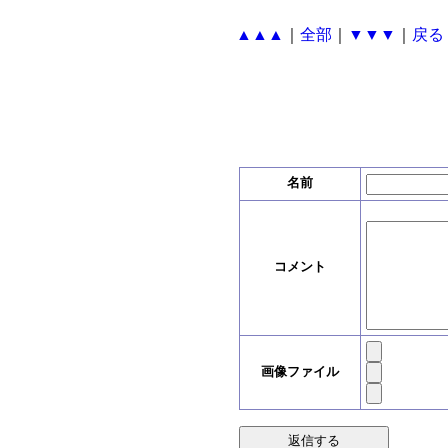
▲▲▲
｜
全部
｜
▼▼▼
｜
戻る
名前
コメント
画像ファイル