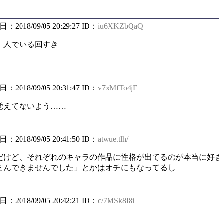
日：2018/09/05 20:29:27 ID：
iu6XKZbQaQ
一人でいる回すき
日：2018/09/05 20:31:47 ID：
v7xMfTo4jE
覚えてないよう……
日：2018/09/05 20:41:50 ID：
atwue.tlh/
だけど、それぞれのキャラの作品に性格が出てるのが本当に好
まんできませんでした」とかはオチにもなってるし
日：2018/09/05 20:42:21 ID：
c/7MSk8I8i