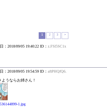
1
2
3
>
日：2018/09/05 19:40:22 ID：
z.FSl5SC1x
日：2018/09/05 19:54:59 ID：
aftPHQfQ6.
さようならお姉さん！
/1536144899-1.jpg