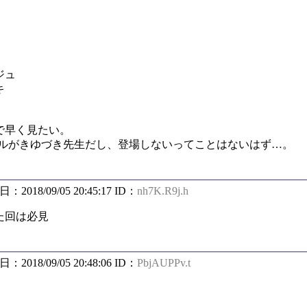
ジュ
キ
で早く見たい。
アルがきゆづき先生だし、登場しないってことはないはず…。
日：2018/09/05 20:45:17 ID：
nh7K.R9j.h
た回は必見
日：2018/09/05 20:48:06 ID：
PbjAUPPv.t