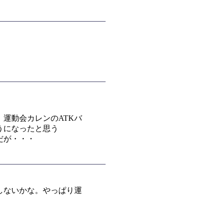
、運動会カレンのATKバ
うになったと思う
だが・・・
しないかな。やっぱり運