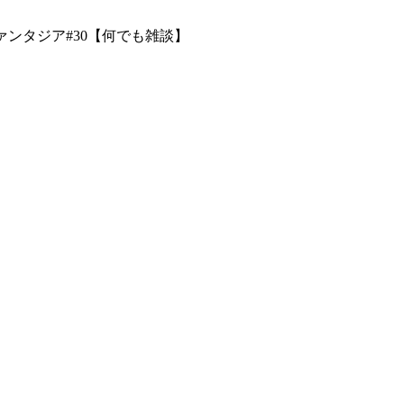
ァンタジア#30【何でも雑談】