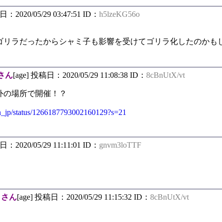
日：2020/05/29 03:47:51 ID：
h5lzeKG56o
ゴリラだったからシャミ子も影響を受けてゴリラ化したのかも
さん
[age] 投稿日：2020/05/29 11:08:38 ID：
8cBnUtX/vt
外の場所で開催！？
aten_jp/status/1266187793002160129?s=21
日：2020/05/29 11:11:01 ID：
gnvm3loTTF
しさん
[age] 投稿日：2020/05/29 11:15:32 ID：
8cBnUtX/vt