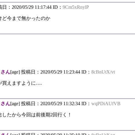
稿日：2020/05/29 11:17:44 ID：
9Cm5xRnylP
けど今まで無かったのか
しさん
[age] 投稿日：2020/05/29 11:23:44 ID：
8cBnUtX/vt
が買えますように….
しさん
[age] 投稿日：2020/05/29 11:32:34 ID：
wqPDiAUfVB
念したから今回は前後期2回行く！