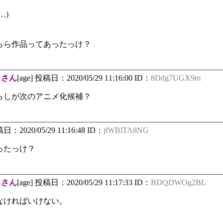
…)
らら作品ってあったっけ？
しさん
[age] 投稿日：2020/05/29 11:16:00 ID：
8Ddg7UGX9m
らしが次のアニメ化候補？
稿日：2020/05/29 11:16:48 ID：
jtWBlTA8NG
ったっけ？
しさん
[age] 投稿日：2020/05/29 11:17:33 ID：
BDQDWOg2BL
なければいけない。