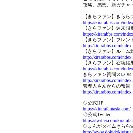
攻略、感想、新ガチャ
【きらファン】きららフ
https://kirarabbs.com/in
【きらファン】週末限定強
https://kirarabbs.com/ind
【きらファン】フレン
http://kirarabbs.com/index
【きらファン】ルーム
http://kirarabbs.com/index
【きらファン】召喚結果
https://kirarabbs.com/ind
きらファン質問スレ #4
http://kirarabbs.com/inde
管理人さんからの報告
http://kirarabbs.com/index
◇公式HP
https://kirarafantasia.com/
◇公式Twitter
https://twitter.com/kirarafa
◇まんがタイムきららw
http://www.dokidokivisua