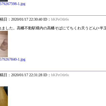
/1579267598-1.jpg
投稿日：2020/01/17 22:30:40 ID：
bKPeOtlr6s
ました。高幡不動駅構内の高幡そばにてちくわ天うどん(+半玉
/1579267840-1.jpg
投稿日：2020/01/17 22:31:28 ID：
bKPeOtlr6s