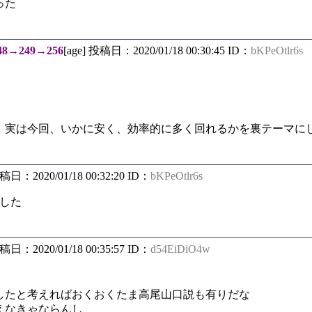
った
48→249→256
[age] 投稿日：2020/01/18 00:30:45 ID：
bKPeOtlr6s
。実は今回、いかに安く、効率的に多く回れるかを裏テーマに
投稿日：2020/01/18 00:32:20 ID：
bKPeOtlr6s
ました
投稿日：2020/01/18 00:35:57 ID：
d54EiDiO4w
したと考えればおくおくたま高尾山口説も有りだな
えなきゃならんし