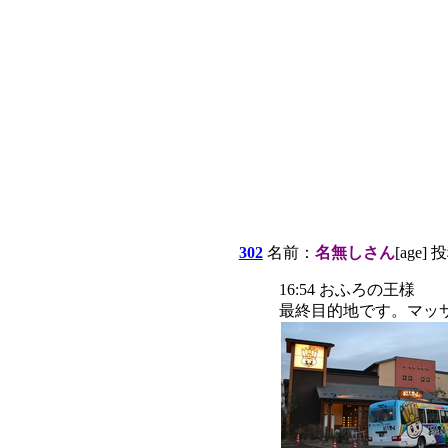
302
名前：
名無しさん
[age] 
16:54 おふろの王様
最終目的地です。マッ