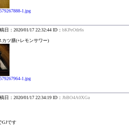
/1579267888-1.jpg
投稿日：2020/01/17 22:32:44 ID：
bKPeOtlr6s
カツ膳(+レモンサワー)
/1579267964-1.jpg
投稿日：2020/01/17 22:34:19 ID：
JbBO4A0XGa
GJです